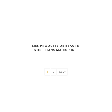
MES PRODUITS DE BEAUTÉ
SONT DANS MA CUISINE
1
2
next