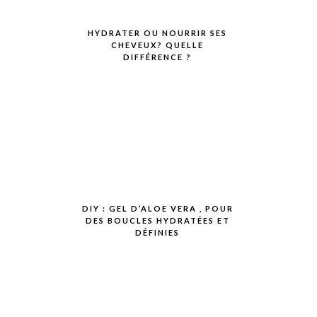
HYDRATER OU NOURRIR SES
CHEVEUX? QUELLE
DIFFÉRENCE ?
DIY : GEL D’ALOE VERA , POUR
DES BOUCLES HYDRATÉES ET
DÉFINIES