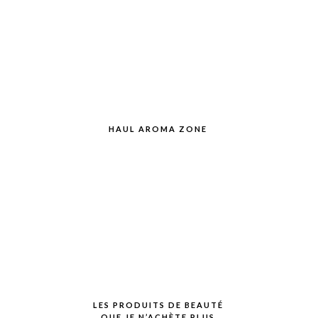
HAUL AROMA ZONE
LES PRODUITS DE BEAUTÉ
QUE JE N’ACHÈTE PLUS