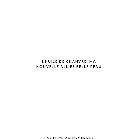
L’HUILE DE CHANVRE, MA
NOUVELLE ALLIÉE BELLE PEAU
L’ASTUCE ANTI-CERNES