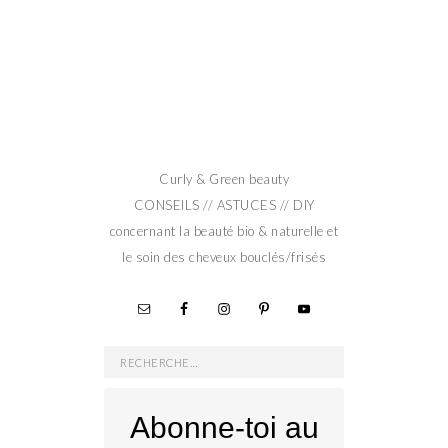
Curly & Green beauty
CONSEILS // ASTUCES // DIY
concernant la beauté bio & naturelle et
le soin des cheveux bouclés/frisés
Rechercher :
Abonne-toi au