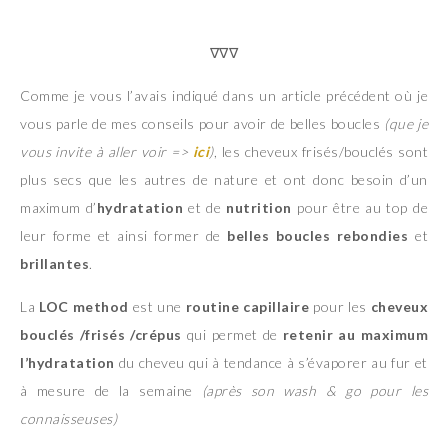
∇∇∇
Comme je vous l’avais indiqué dans un article précédent où je
vous parle de mes conseils pour avoir de belles boucles
(que je
vous invite à aller voir =>
ici
)
, les cheveux frisés/bouclés sont
plus secs que les autres de nature et ont donc besoin d’un
maximum d’
hydratation
et de
nutrition
pour être au top de
leur forme et ainsi former de
belles boucles rebondies
et
brillantes
.
La
LOC method
est une
routine capillaire
pour les
cheveux
bouclés /frisés /crépus
qui permet de
retenir au maximum
l’hydratation
du cheveu qui à tendance à s’évaporer au fur et
à mesure de la semaine
(après son wash & go pour les
connaisseuses
)