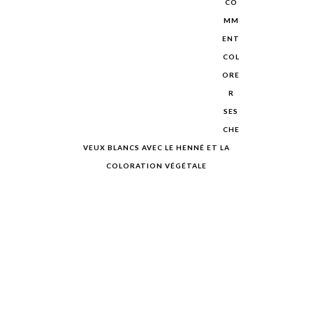
CO
MM
ENT
COL
ORE
R
SES
CHE
VEUX BLANCS AVEC LE HENNÉ ET LA
COLORATION VÉGÉTALE