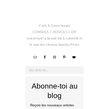
Curly & Green beauty
CONSEILS // ASTUCES // DIY
concernant la beauté bio & naturelle et
le soin des cheveux bouclés/frisés
Rechercher :
Abonne-toi au
blog
Reçois les nouveaux articles