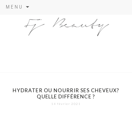
Skip
MENU
to
content
HYDRATER OU NOURRIR SES CHEVEUX?
QUELLE DIFFÉRENCE ?
14 février 2021