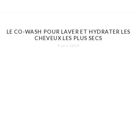
LE CO-WASH POUR LAVER ET HYDRATER LES
CHEVEUX LES PLUS SECS
9 juin 2019