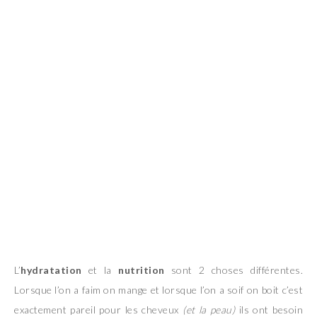
L’
hydratation
et la
nutrition
sont 2 choses différentes.
Lorsque l’on a faim on mange et lorsque l’on a soif on boit c’est
exactement pareil pour les cheveux
(et la peau)
ils ont besoin