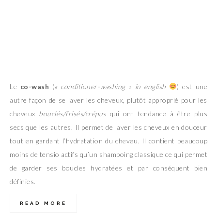
Le
co-wash
(
« conditioner-washing » in english
) est une
autre façon de se laver les cheveux, plutôt approprié pour les
cheveux
bouclés/frisés/crépus
qui ont tendance à être plus
secs que les autres. Il permet de laver les cheveux en douceur
tout en gardant l’hydratation du cheveu. Il contient beaucoup
moins de tensio actifs qu’un shampoing classique ce qui permet
de garder ses boucles hydratées et par conséquent bien
définies.
READ MORE