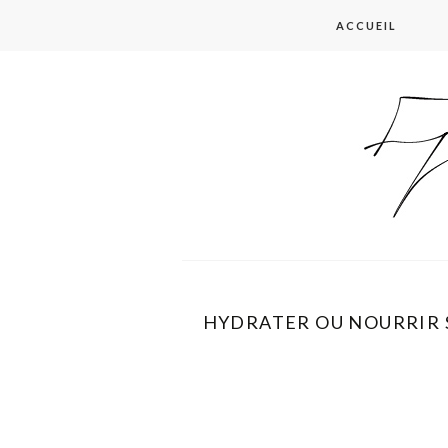
Skip
ACCUEIL
to
content
HYDRATER OU NOURRIR 