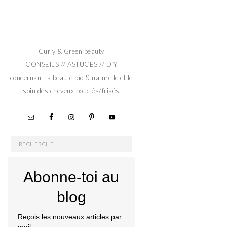
Curly & Green beauty
CONSEILS // ASTUCES // DIY
concernant la beauté bio & naturelle et le
soin des cheveux bouclés/frisés
Rechercher :
Abonne-toi au
blog
Reçois les nouveaux articles par