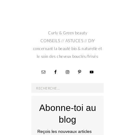
Curly & Green beauty
CONSEILS // ASTUCES // DIY
concernant la beauté bio & naturelle et
le soin des cheveux bouclés/frisés
Rechercher :
Abonne-toi au
blog
Reçois les nouveaux articles