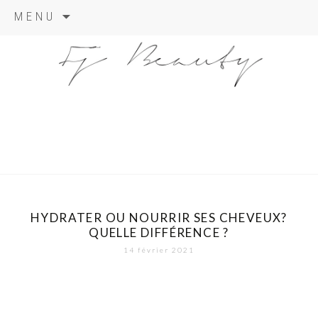
Skip
MENU
to
content
HYDRATER OU NOURRIR SES CHEVEUX?
QUELLE DIFFÉRENCE ?
14 février 2021