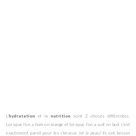
L’
hydratation
et la
nutrition
sont 2 choses différentes.
Lorsque l’on a faim on mange et lorsque l’on a soif on boit c’est
exactement pareil pour les cheveux
(et la peau)
ils ont besoin