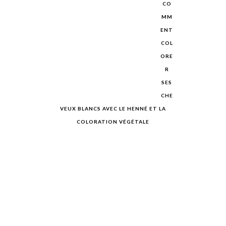
CO
MM
ENT
COL
ORE
R
SES
CHE
VEUX BLANCS AVEC LE HENNÉ ET LA
COLORATION VÉGÉTALE