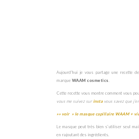
Aujourd’hui je vous partage une recette d
marque
WAAM cosmetics
.
Cette recette vous montre comment vous pou
vous me suivez sur
insta
vous savez que j’en
»» voir » le masque capillaire WAAM + vid
Le masque peut très bien s’utiliser seul mai
en rajoutant des ingrédients.