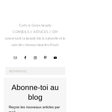
Curly & Green beauty
CONSEILS // ASTUCES // DIY
concernant la beauté bio & naturelle et le
soin des cheveux bouclés/frisés
Rechercher :
Abonne-toi au
blog
Reçois les nouveaux articles par