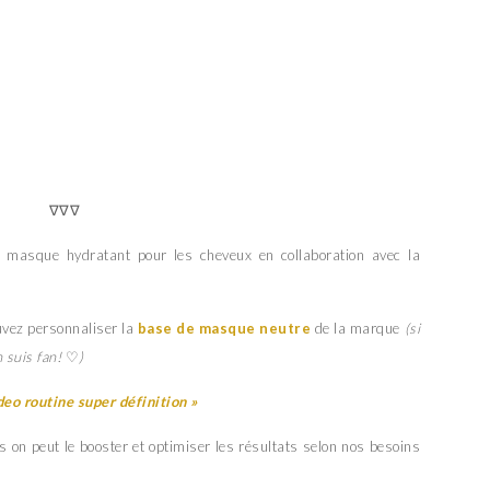
∇∇∇
e masque hydratant pour les cheveux en collaboration avec la
vez personnaliser la
base de masque neutre
de la marque
(si
 suis fan!
♡
)
eo routine super définition »
s on peut le booster et optimiser les résultats selon nos besoins