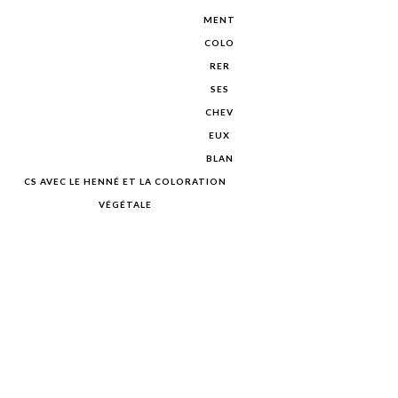
MENT
COLO
RER
SES
CHEV
EUX
BLAN
CS AVEC LE HENNÉ ET LA COLORATION
VÉGÉTALE