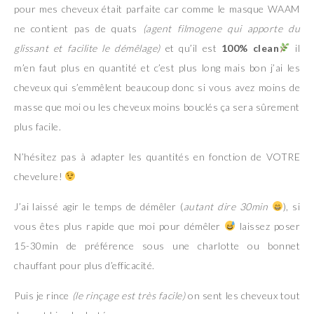
pour mes cheveux était parfaite car comme le masque WAAM
ne contient pas de quats
(agent filmogene qui apporte du
glissant et facilite le démêlage)
et qu’il est
100% clean
il
m’en faut plus en quantité et c’est plus long mais bon j’ai les
cheveux qui s’emmêlent beaucoup donc si vous avez moins de
masse que moi ou les cheveux moins bouclés ça sera sûrement
plus facile.
N’hésitez pas à adapter les quantités en fonction de VOTRE
chevelure!
J’ai laissé agir le temps de démêler (
autant dire 30min
), si
vous êtes plus rapide que moi pour démêler
laissez poser
15-30min de préférence sous une charlotte ou bonnet
chauffant pour plus d’efficacité.
Puis je rince
(le rinçage est très facile)
on sent les cheveux tout