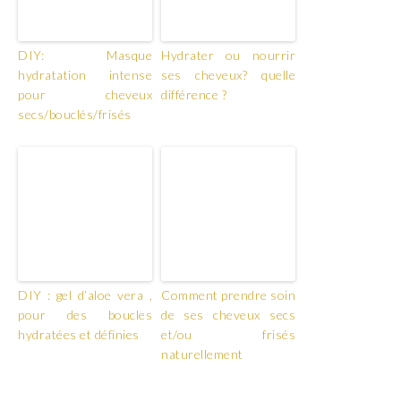
DIY: Masque
Hydrater ou nourrir
hydratation intense
ses cheveux? quelle
pour cheveux
différence ?
secs/bouclés/frisés
DIY : gel d’aloe vera ,
Comment prendre soin
pour des boucles
de ses cheveux secs
hydratées et définies
et/ou frisés
naturellement