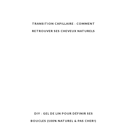
TRANSITION CAPILLAIRE : COMMENT
RETROUVER SES CHEVEUX NATURELS
DIY : GEL DE LIN POUR DÉFINIR SES
BOUCLES (100% NATUREL & PAS CHER!)