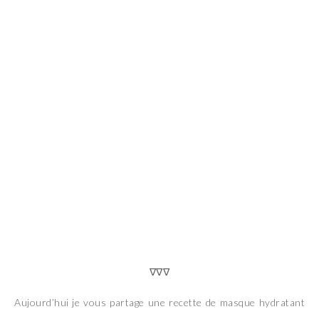
∇∇∇
Aujourd’hui je vous partage une recette de masque hydratant