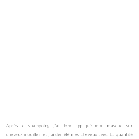
Après le shampoing, j’ai donc appliqué mon masque sur
cheveux mouillés, et j’ai démêlé mes cheveux avec. La quantité