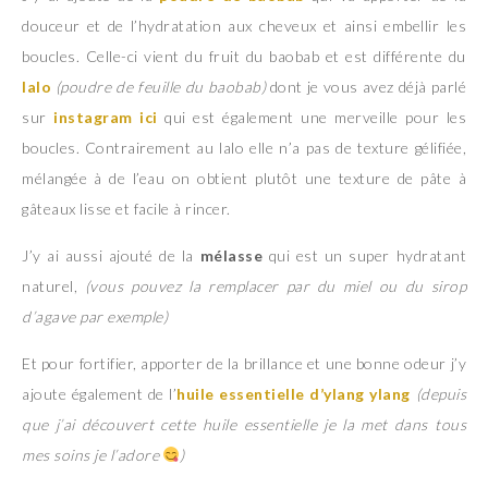
douceur et de l’hydratation aux cheveux et ainsi embellir les
boucles. Celle-ci vient du fruit du baobab et est différente du
lalo
(poudre de feuille du baobab)
dont je vous avez déjà parlé
sur
instagram ici
qui est également une merveille pour les
boucles. Contrairement au lalo elle n’a pas de texture gélifiée,
mélangée à de l’eau on obtient plutôt une texture de pâte à
gâteaux lisse et facile à rincer.
J’y ai aussi ajouté de la
mélasse
qui est un super hydratant
naturel,
(vous pouvez la remplacer par du miel ou du sirop
d’agave par exemple)
Et pour fortifier, apporter de la brillance et une bonne odeur j’y
ajoute également de l’
huile essentielle d’ylang ylang
(depuis
que j’ai découvert cette huile essentielle je la met dans tous
mes soins je l’adore
)