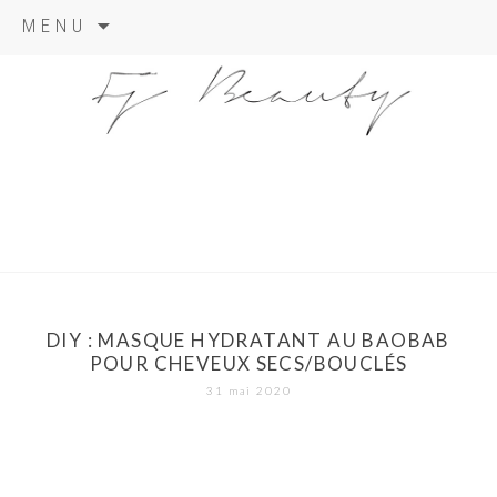
Skip
MENU
to
content
DIY : MASQUE HYDRATANT AU BAOBAB
POUR CHEVEUX SECS/BOUCLÉS
31 mai 2020