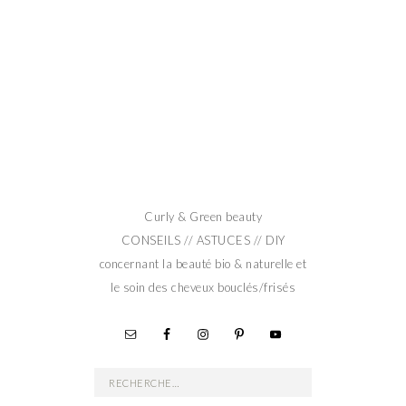
Curly & Green beauty
CONSEILS // ASTUCES // DIY
concernant la beauté bio & naturelle et
le soin des cheveux bouclés/frisés
Rechercher :