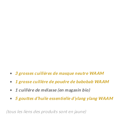
3 grosses cuillères de masque neutre WAAM
1 grosse cuillère de poudre de babobab WAAM
1 cuillère de mélasse (en magasin bio)
5 gouttes d’huile essentielle d’ylang
ylang
WAAM
(tous les liens des produits sont en jaune)