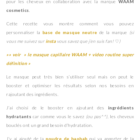
pour les cheveux en collaboration avec la marque
WAAM
cosmetics
.
Cette recette vous montre comment vous pouvez
personnaliser la
base de masque neutre
de la marque
(si
vous me suivez sur
insta
vous savez que j’en suis fan!
♡
)
»» voir » le masque capillaire WAAM + video routine super
définition »
Le masque peut très bien s’utiliser seul mais on peut le
booster et optimiser les résultats selon nos besoins en
rajoutant des ingrédients.
J’ai choisi de le booster en ajoutant des
ingrédients
hydratants
car comme vous le savez
(ou pas^^)
, les cheveux
bouclés ont un grand besoin d’hydratation.
J’y ai ajouté de la
poudre de baobab
qui va apporter de la