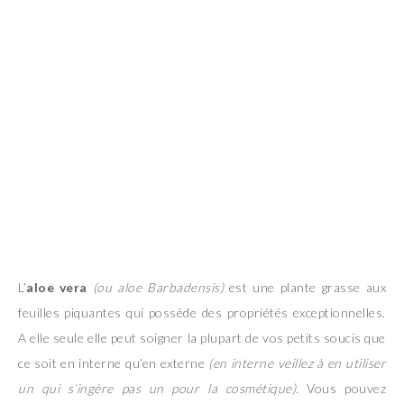
L’
aloe vera
(ou aloe Barbadensis)
est une plante grasse aux
feuilles piquantes qui possède des propriétés exceptionnelles.
A elle seule elle peut soigner la plupart de vos petits soucis que
ce soit en interne qu’en externe
(en interne veillez à en utiliser
un qui s’ingère pas un pour la cosmétique)
. Vous pouvez