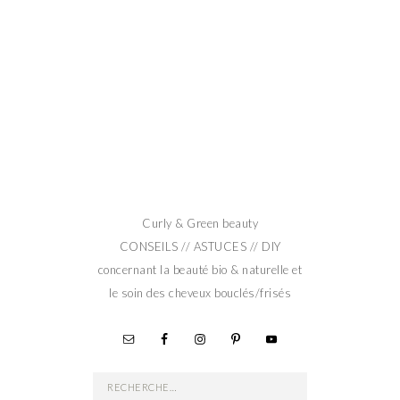
Curly & Green beauty
CONSEILS // ASTUCES // DIY
concernant la beauté bio & naturelle et
le soin des cheveux bouclés/frisés
Rechercher :