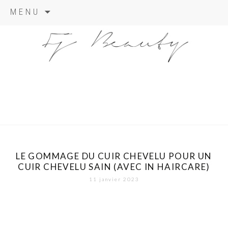
Skip
MENU
to
content
LE GOMMAGE DU CUIR CHEVELU POUR UN
CUIR CHEVELU SAIN (AVEC IN HAIRCARE)
11 janvier 2023