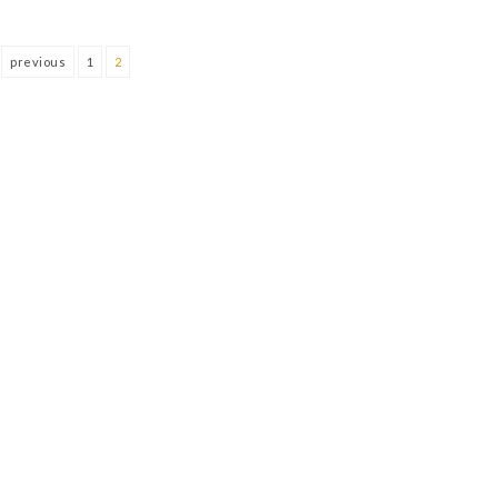
previous
1
2