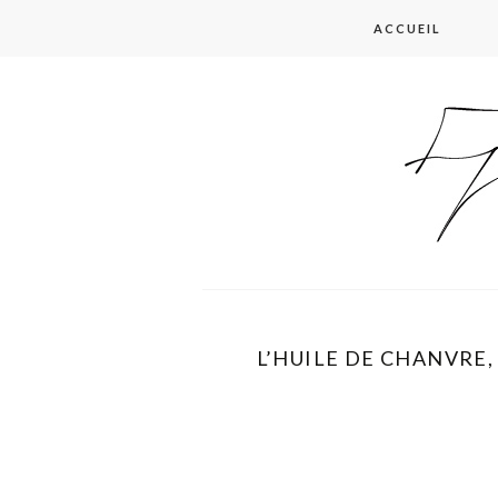
Skip
ACCUEIL
to
content
L’HUILE DE CHANVRE,