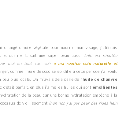
 changé d’huile végétale pour nourrir mon visage, j’utilisais
s et qui me faisait une super peau aussi
(elle est réputée
ur moi en tout cas, voir
« ma routine soin naturelle et
anger, comme l’huile de coco se solidifie à cette période j’ai voulu
n peu plus locale. On m’avais déjà parlé de l’
huile de chanvre
nc c’était parfait, en plus j’aime les huiles qui sont
émollientes
l’hydratation de la peau car une bonne hydratation empêche à la
processus de vieillissement
(non non j’ai pas peur des rides hein