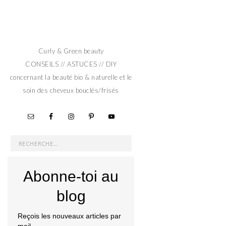
Curly & Green beauty
CONSEILS // ASTUCES // DIY
concernant la beauté bio & naturelle et le
soin des cheveux bouclés/frisés
Rechercher :
Abonne-toi au
blog
Reçois les nouveaux articles par