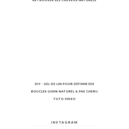
RETROUVER SES CHEVEUX NATURELS
DIY : GEL DE LIN POUR DÉFINIR SES
BOUCLES (100% NATUREL & PAS CHER!)
TUTO VIDEO
INSTAGRAM