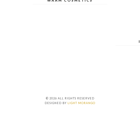
WAAM COSMETICS
© 2026 ALL RIGHTS RESERVED
DESIGNED BY
LIGHT MORANGO