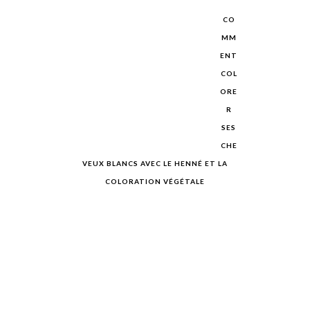
CO
MM
ENT
COL
ORE
R
SES
CHE
VEUX BLANCS AVEC LE HENNÉ ET LA
COLORATION VÉGÉTALE