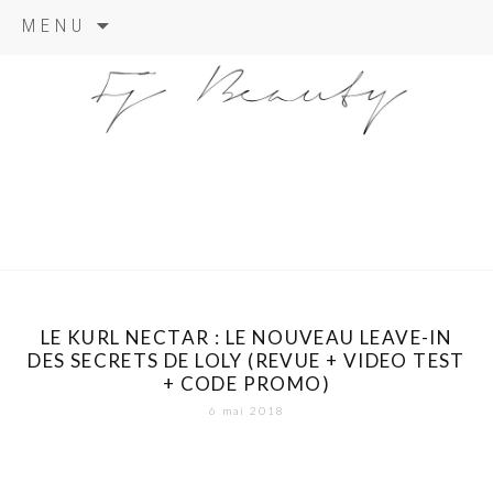
Skip
MENU
to
content
LE KURL NECTAR : LE NOUVEAU LEAVE-IN
DES SECRETS DE LOLY (REVUE + VIDEO TEST
+ CODE PROMO)
6 mai 2018