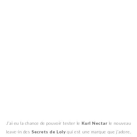
J’ai eu la chance de pouvoir tester le
Kurl Nectar
le nouveau
leave-in des
Secrets de Loly
qui est une marque que j’adore,