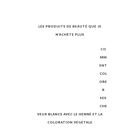
LES PRODUITS DE BEAUTÉ QUE JE
N’ACHÈTE PLUS
CO
MM
ENT
COL
ORE
R
SES
CHE
VEUX BLANCS AVEC LE HENNÉ ET LA
COLORATION VÉGÉTALE