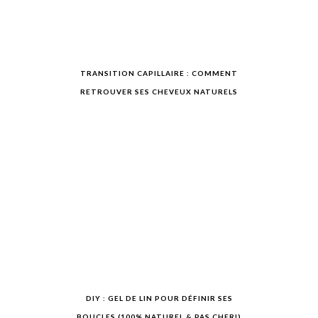
TRANSITION CAPILLAIRE : COMMENT
RETROUVER SES CHEVEUX NATURELS
DIY : GEL DE LIN POUR DÉFINIR SES
BOUCLES (100% NATUREL & PAS CHER!)