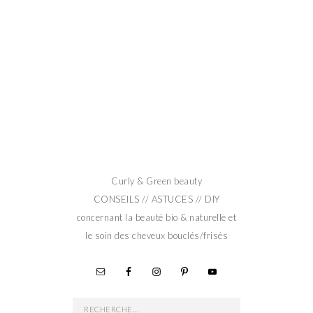
Curly & Green beauty
CONSEILS // ASTUCES // DIY
concernant la beauté bio & naturelle et
le soin des cheveux bouclés/frisés
Rechercher :