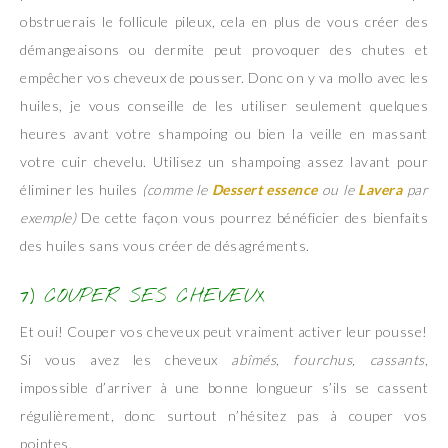
obstruerais le follicule pileux, cela en plus de vous créer des
démangeaisons ou dermite peut provoquer des chutes et
empêcher vos cheveux de pousser. Donc on y va mollo avec les
huiles, je vous conseille de les utiliser seulement quelques
heures avant votre shampoing ou bien la veille en massant
votre cuir chevelu. Utilisez un shampoing assez lavant pour
éliminer les huiles
(comme le
Dessert essence
ou le
Lavera
par
exemple)
De cette façon vous pourrez bénéficier des bienfaits
des huiles sans vous créer de désagréments.
7) COUPER SES CHEVEUX
Et oui! Couper vos cheveux peut vraiment activer leur pousse!
Si vous avez les cheveux
abîmés, fourchus, cassants
,
impossible d’arriver à une bonne longueur s’ils se cassent
régulièrement, donc surtout n’hésitez pas à couper vos
pointes.