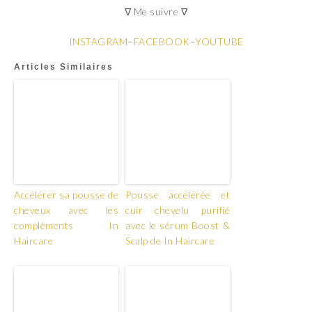
∇ Me suivre ∇
INSTAGRAM
–
FACEBOOK
–
YOUTUBE
Articles Similaires
Accélérer sa pousse de
Pousse accélérée et
cheveux avec les
cuir chevelu purifié
compléments In
avec le sérum Boost &
Haircare
Scalp de In Haircare