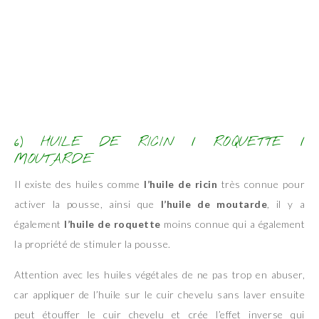
6) HUILE DE RICIN / ROQUETTE /
MOUTARDE
Il existe des huiles comme
l’huile de ricin
très connue pour
activer la pousse, ainsi que
l’huile de moutarde
, il y a
également
l’huile de roquette
moins connue qui a également
la propriété de stimuler la pousse.
Attention avec les huiles végétales de ne pas trop en abuser,
car appliquer de l’huile sur le cuir chevelu sans laver ensuite
peut étouffer le cuir chevelu et crée l’effet inverse qui