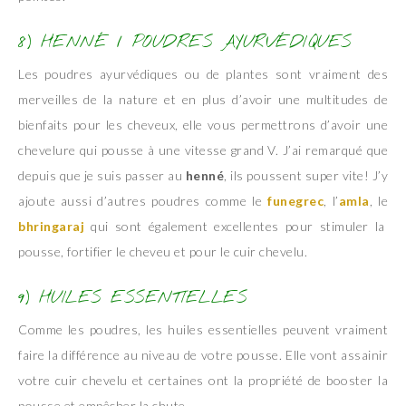
8) HENNÉ / POUDRES AYURVÉDIQUES
Les poudres ayurvédiques ou de plantes sont vraiment des
merveilles de la nature et en plus d’avoir une multitudes de
bienfaits pour les cheveux, elle vous permettrons d’avoir une
chevelure qui pousse à une vitesse grand V. J’ai remarqué que
depuis que je suis passer au
henné
, ils poussent super vite! J’y
ajoute aussi d’autres poudres comme le
funegrec
, l’
amla
, le
bhringaraj
qui sont également excellentes pour stimuler la
pousse, fortifier le cheveu et pour le cuir chevelu.
9) HUILES ESSENTIELLES
Comme les poudres, les huiles essentielles peuvent vraiment
faire la différence au niveau de votre pousse. Elle vont assainir
votre cuir chevelu et certaines ont la propriété de booster la
pousse et empêcher la chute.