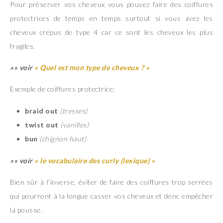
Pour préserver vos cheveux vous pouvez faire des coiffures
protectrices de temps en temps surtout si vous avez les
cheveux crépus de type 4 car ce sont les cheveux les plus
fragiles.
»» voir
« Quel est mon type de cheveux ? »
Exemple de coiffures protectrice:
braid out
(tresses)
twist out
(vanilles)
bun
(chignon haut)
»» voir
« le vocabulaire des curly (lexique) »
Bien sûr à l’inverse, éviter de faire des coiffures trop serrées
qui pourront à la longue casser vos cheveux et donc empêcher
la pousse.