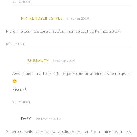
RÉPONDRE
MYTRENDYLIFESTYLE
6 février 2019
Merci Flo pour tes conseils, c’est mon objectif de l’année 2019!
RÉPONDRE
FJ-BEAUTY
9 février 2019
Avec plaisir ma belle <3 J'espère que tu atteindras ton objectif
Bisous!
RÉPONDRE
DAEG
20 février 2019
Super conseils, que l’on va appliqué de manière imminente, milles