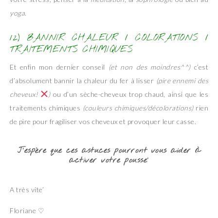
yoga
.
12) BANNIR CHALEUR / COLORATIONS /
TRAITEMENTS CHIMIQUES
Et enfin mon dernier conseil
(et non des moindres^^)
c’est
d’absolument bannir la chaleur du fer à lisser
(pire ennemi des
cheveux!
)
ou d’un sèche-cheveux trop chaud, ainsi que les
traitements chimiques
(couleurs chimiques/décolorations)
rien
de pire pour fragiliser vos cheveux et provoquer leur casse.
J’espère que ces astuces pourront vous aider à
activer votre pousse’
A très vite’
Floriane ♡