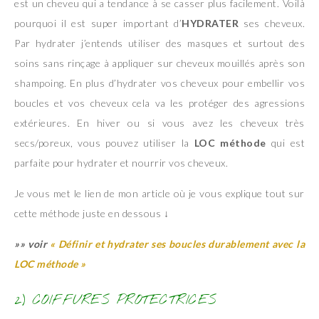
est un cheveu qui a tendance à se casser plus facilement. Voilà
pourquoi il est super important d’
HYDRATER
ses cheveux.
Par hydrater j’entends utiliser des masques et surtout des
soins sans rinçage à appliquer sur cheveux mouillés après son
shampoing. En plus d’hydrater vos cheveux pour embellir vos
boucles et vos cheveux cela va les protéger des agressions
extérieures. En hiver ou si vous avez les cheveux très
secs/poreux, vous pouvez utiliser la
LOC méthode
qui est
parfaite pour hydrater et nourrir vos cheveux.
Je vous met le lien de mon article où je vous explique tout sur
cette méthode juste en dessous ↓
»» voir
« Définir et hydrater ses boucles durablement avec la
LOC méthode »
2) COIFFURES PROTECTRICES