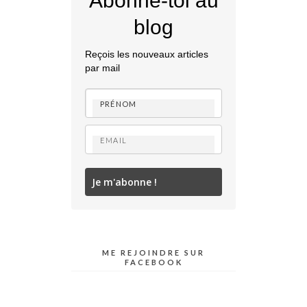
Abonne-toi au
blog
Reçois les nouveaux articles
par mail
Je m'abonne !
ME REJOINDRE SUR
FACEBOOK