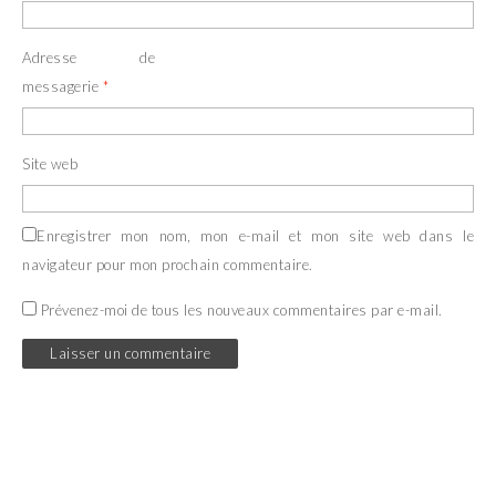
Adresse de
messagerie
*
Site web
Enregistrer mon nom, mon e-mail et mon site web dans le
navigateur pour mon prochain commentaire.
Prévenez-moi de tous les nouveaux commentaires par e-mail.