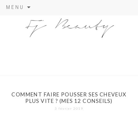
Skip
MENU
to
content
COMMENT FAIRE POUSSER SES CHEVEUX
PLUS VITE ? (MES 12 CONSEILS)
3 février 2019