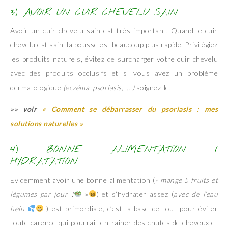
3) AVOIR UN CUIR CHEVELU SAIN
Avoir un cuir chevelu sain est très important. Quand le cuir
chevelu est sain, la pousse est beaucoup plus rapide. Privilégiez
les produits naturels, évitez de surcharger votre cuir chevelu
avec des produits occlusifs et si vous avez un problème
dermatologique
(eczéma, psoriasis, …)
soignez-le.
»» voir
« Comment se débarrasser du psoriasis : mes
solutions naturelles »
4) BONNE ALIMENTATION /
HYDRATATION
Evidemment avoir une bonne alimentation (
« mange 5 fruits et
légumes par jour !
»
) et s’hydrater assez (
avec de l’eau
hein
) est primordiale, c’est la base de tout pour éviter
toute carence qui pourrait entrainer des chutes de cheveux et