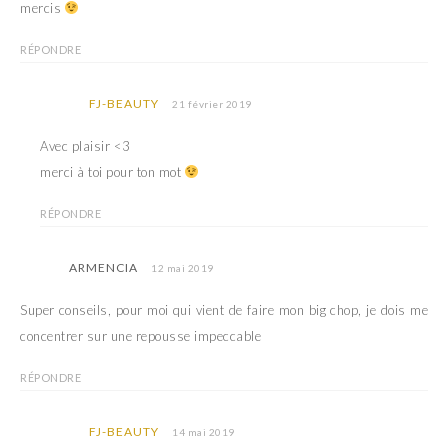
mercis
RÉPONDRE
FJ-BEAUTY
21 février 2019
Avec plaisir <3
merci à toi pour ton mot
RÉPONDRE
ARMENCIA
12 mai 2019
Super conseils, pour moi qui vient de faire mon big chop, je dois me
concentrer sur une repousse impeccable
RÉPONDRE
FJ-BEAUTY
14 mai 2019