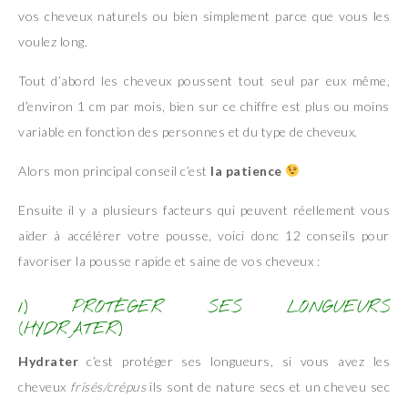
vos cheveux naturels ou bien simplement parce que vous les
voulez long.
Tout d’abord les cheveux poussent tout seul par eux même,
d’environ 1 cm par mois, bien sur ce chiffre est plus ou moins
variable en fonction des personnes et du type de cheveux.
Alors mon principal conseil c’est
la patience
Ensuite il y a plusieurs facteurs qui peuvent réellement vous
aider à accélérer votre pousse, voici donc 12 conseils pour
favoriser la pousse rapide et saine de vos cheveux :
1) PROTÉGER SES LONGUEURS
(HYDRATER)
Hydrater
c’est protéger ses longueurs, si vous avez les
cheveux
frisés/crépus
ils sont de nature secs et un cheveu sec