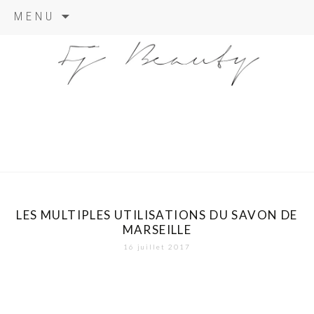
Skip
MENU
to
content
LES MULTIPLES UTILISATIONS DU SAVON DE
MARSEILLE
16 juillet 2017