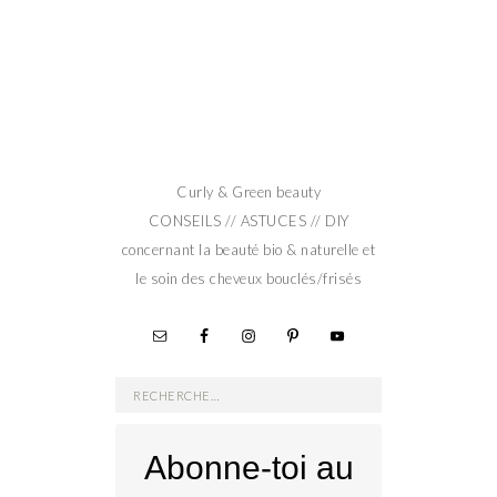
Curly & Green beauty
CONSEILS // ASTUCES // DIY
concernant la beauté bio & naturelle et
le soin des cheveux bouclés/frisés
Rechercher :
Abonne-toi au