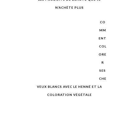
N’ACHÈTE PLUS
CO
MM
ENT
COL
ORE
R
SES
CHE
VEUX BLANCS AVEC LE HENNÉ ET LA
COLORATION VÉGÉTALE