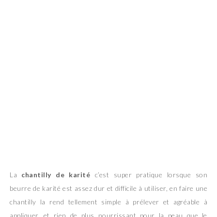
La
chantilly de karité
c’est super pratique lorsque son
beurre de karité est assez dur et difficile à utiliser, en faire une
chantilly la rend tellement simple à prélever et agréable à
appliquer, et rien de plus nourrissant pour la peau que le