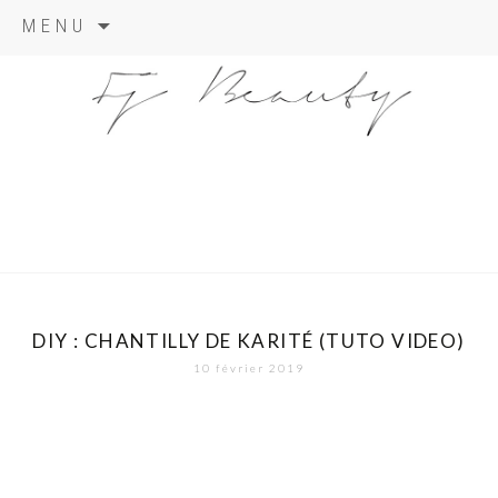
Skip
MENU
to
content
DIY : CHANTILLY DE KARITÉ (TUTO VIDEO)
10 février 2019