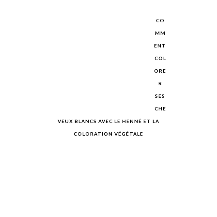
CO
MM
ENT
COL
ORE
R
SES
CHE
VEUX BLANCS AVEC LE HENNÉ ET LA
COLORATION VÉGÉTALE