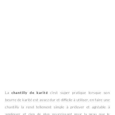
La
chantilly de karité
c’est super pratique lorsque son
beurre de karité est assez dur et difficile à utiliser, en faire une
chantilly la rend tellement simple à prélever et agréable à
appliquer, et rien de plus nourrissant pour la peau que le