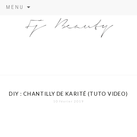
Skip
MENU
to
content
DIY : CHANTILLY DE KARITÉ (TUTO VIDEO)
10 février 2019