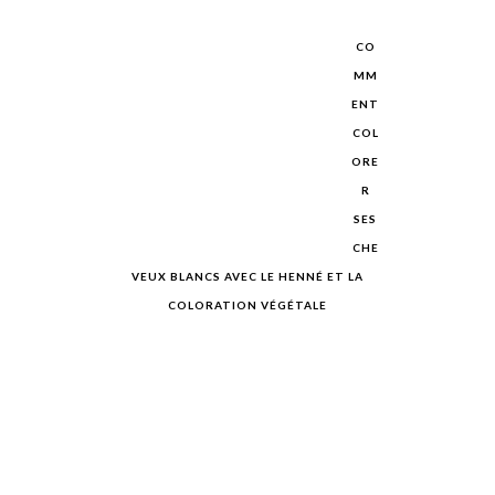
CO
MM
ENT
COL
ORE
R
SES
CHE
VEUX BLANCS AVEC LE HENNÉ ET LA
COLORATION VÉGÉTALE