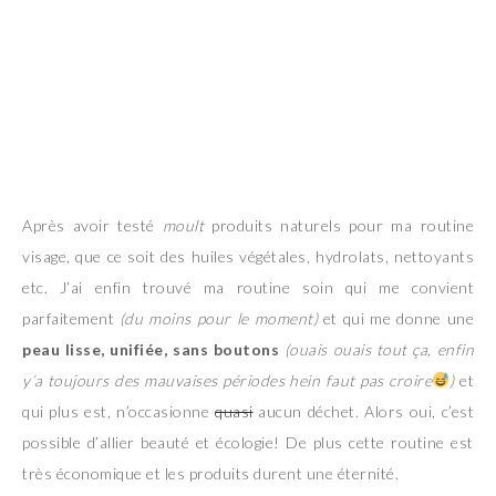
Après avoir testé
moult
produits naturels pour ma routine
visage, que ce soit des huiles végétales, hydrolats, nettoyants
etc. J’ai enfin trouvé ma routine soin qui me convient
parfaitement
(du moins pour le moment)
et qui me donne une
peau lisse, unifiée,
sans boutons
(ouais ouais tout ça, enfin
y’a toujours des mauvaises périodes hein faut pas croire
)
et
qui plus est, n’occasionne
quasi
aucun déchet. Alors oui, c’est
possible d’allier beauté et écologie! De plus cette routine est
très économique et les produits durent une éternité.