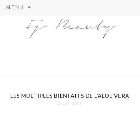
Skip
MENU
to
content
LES MULTIPLES BIENFAITS DE L’ALOE VERA
2 avril 2017