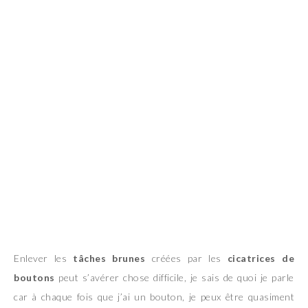
Enlever les
tâches brunes
créées par les
cicatrices de
boutons
peut s’avérer chose difficile, je sais de quoi je parle
car à chaque fois que j’ai un bouton, je peux être quasiment