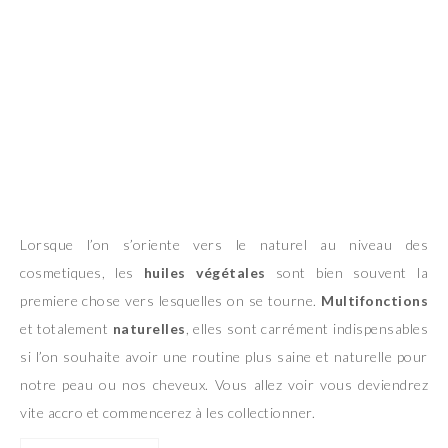
Lorsque l’on s’oriente vers le naturel au niveau des
cosmetiques, les
huiles végétales
sont bien souvent la
premiere chose vers lesquelles on se tourne.
Multifonctions
et totalement
naturelles
, elles sont carrément indispensables
si l’on souhaite avoir une routine plus saine et naturelle pour
notre peau ou nos cheveux. Vous allez voir vous deviendrez
vite accro et commencerez à les collectionner.