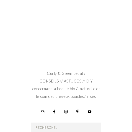
Curly & Green beauty
CONSEILS // ASTUCES // DIY
concernant la beauté bio & naturelle et
le soin des cheveux bouclés/frisés
Rechercher :