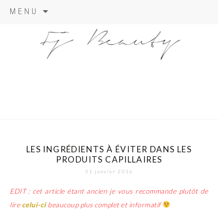
Skip
MENU
to
content
LES INGRÉDIENTS À ÉVITER DANS LES
PRODUITS CAPILLAIRES
31 janvier 2016
EDIT : cet article étant ancien je vous recommande plutôt de
lire
celui-ci
beaucoup plus complet et informatif