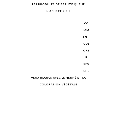
LES PRODUITS DE BEAUTÉ QUE JE
N’ACHÈTE PLUS
CO
MM
ENT
COL
ORE
R
SES
CHE
VEUX BLANCS AVEC LE HENNÉ ET LA
COLORATION VÉGÉTALE