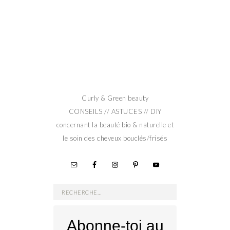
Curly & Green beauty
CONSEILS // ASTUCES // DIY
concernant la beauté bio & naturelle et
le soin des cheveux bouclés/frisés
Rechercher :
Abonne-toi au