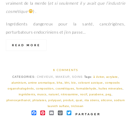
vraiment de la merde (
et si seulement il y avait que l’industrie
cosmétique
) .
Ingrédients dangereux pour la santé, cancérigènes,
perturbateurs endocriniens et j’en passe…
READ MORE
8 COMMENTS
CATEGORIES:
CHEVEUX
,
MAKEUP
,
SOINS
Tags:
à éviter
,
acrylate
,
aluminium
,
amine aromatique
,
bha
,
bht
,
bio
,
colorant azoique
,
composés
organohalogénés
,
composition
,
cosmétiques
,
formaldehyde
,
huiles minerales
,
ingrédients
,
muscs
,
naturel
,
nitrosamine
,
nocif
,
parabene
,
peg
,
phenoxyethanol
,
phtalates
,
polyquat
,
produit
,
quat
,
rita stiens
,
silicone
,
sodium
laureth sulfate
,
triclosan
FACEBOOK
PINTEREST
EMAIL
WORDPRESS
TWITTER
PARTAGER