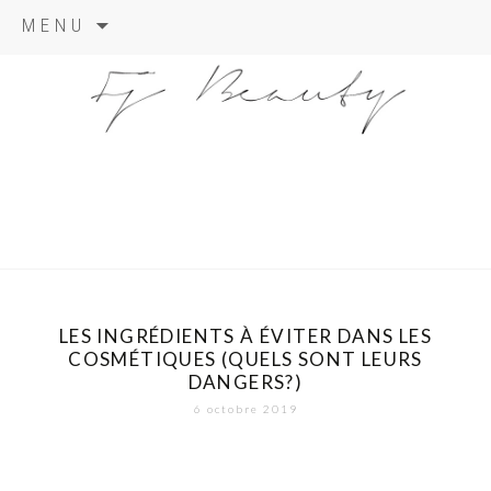
Skip
MENU
to
content
LES INGRÉDIENTS À ÉVITER DANS LES
COSMÉTIQUES (QUELS SONT LEURS
DANGERS?)
6 octobre 2019