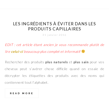
LES INGRÉDIENTS À ÉVITER DANS LES
PRODUITS CAPILLAIRES
31 janvier 2016
EDIT : cet article étant ancien je vous recommande plutôt de
lire
celui-ci
beaucoup plus complet et informatif
Rechercher des produits
plus naturels
et
plus sain
pour vos
cheveux peut s’avérer chose difficile quand on essaie de
décrypter les étiquettes des produits avec des noms qui
contiennent tout l’alphabet.
READ MORE