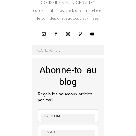
CONSEILS // ASTUCES // DIY
concernant la beauté bio & naturelle et
le soin des cheveux bouclés/frisés
Rechercher :
Abonne-toi au
blog
Reçois les nouveaux articles
par mail