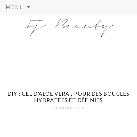
Skip
MENU
to
content
DIY : GEL D’ALOE VERA , POUR DES BOUCLES
HYDRATÉES ET DÉFINIES
21 octobre 2020