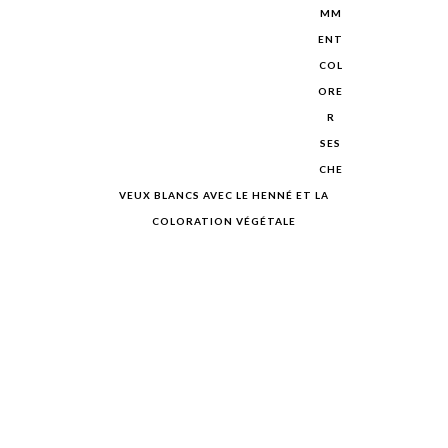
MM
ENT
COL
ORE
R
SES
CHE
VEUX BLANCS AVEC LE HENNÉ ET LA
COLORATION VÉGÉTALE