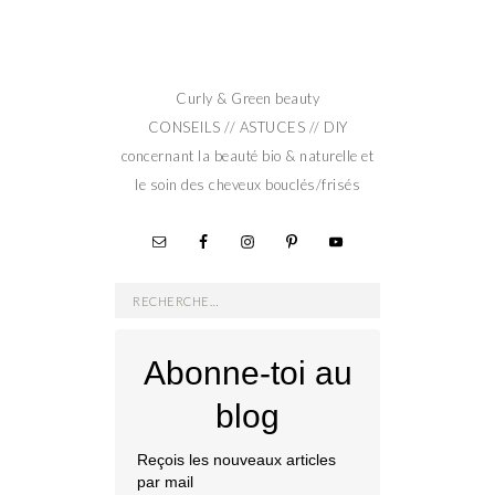
Curly & Green beauty
CONSEILS // ASTUCES // DIY
concernant la beauté bio & naturelle et
le soin des cheveux bouclés/frisés
Rechercher :
Abonne-toi au
blog
Reçois les nouveaux articles
par mail