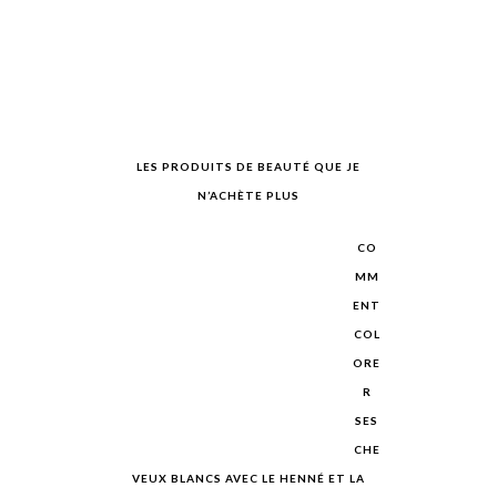
LES PRODUITS DE BEAUTÉ QUE JE
N’ACHÈTE PLUS
CO
MM
ENT
COL
ORE
R
SES
CHE
VEUX BLANCS AVEC LE HENNÉ ET LA