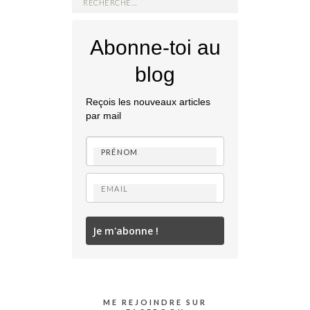
Abonne-toi au
blog
Reçois les nouveaux articles
par mail
Je m'abonne !
ME REJOINDRE SUR