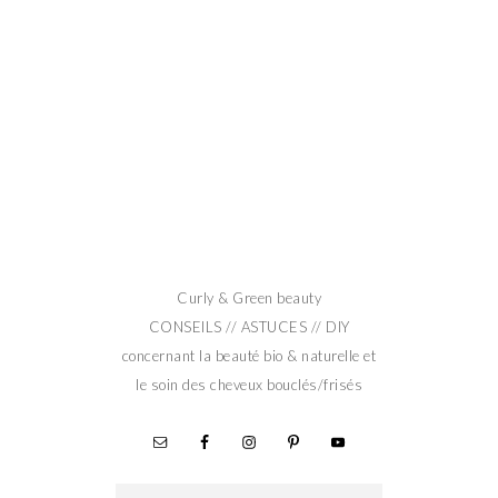
Curly & Green beauty
CONSEILS // ASTUCES // DIY
concernant la beauté bio & naturelle et
le soin des cheveux bouclés/frisés
Rechercher :