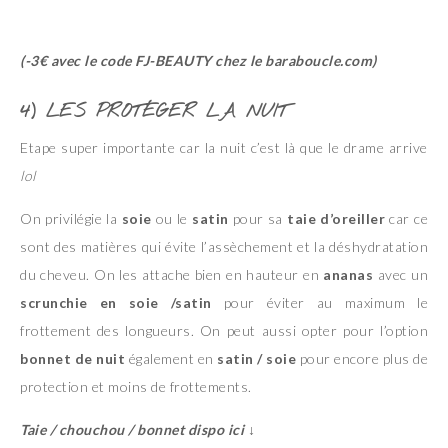
(-3€ avec le code FJ-BEAUTY chez le baraboucle.com)
4) LES PROTÉGER LA NUIT
Etape super importante car la nuit c’est là que le drame arrive
lol
On privilégie la
soie
ou le
satin
pour sa
taie d’oreiller
car ce
sont des matières qui évite l’assèchement et la déshydratation
du cheveu. On les attache bien en hauteur en
ananas
avec un
scrunchie en soie /satin
pour éviter au maximum le
frottement des longueurs. On peut aussi opter pour l’option
bonnet de nuit
également en
satin / soie
pour encore plus de
protection et moins de frottements.
Taie / chouchou / bonnet dispo ici ↓