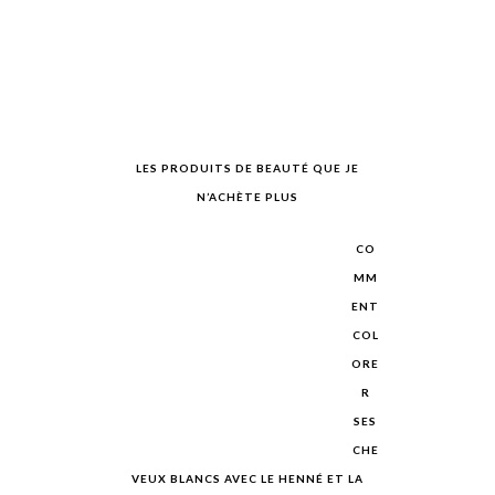
LES PRODUITS DE BEAUTÉ QUE JE
N’ACHÈTE PLUS
CO
MM
ENT
COL
ORE
R
SES
CHE
VEUX BLANCS AVEC LE HENNÉ ET LA