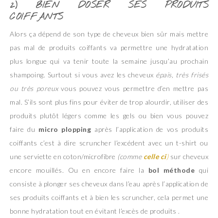
2) BIEN DOSER SES PRODUITS
COIFFANTS
Alors ça dépend de son type de cheveux bien sûr mais mettre
pas mal de produits coiffants va permettre une hydratation
plus longue qui va tenir toute la semaine jusqu’au prochain
shampoing. Surtout si vous avez les cheveux
épais, très frisés
ou très poreux
vous pouvez vous permettre d’en mettre pas
mal. S’ils sont plus fins pour éviter de trop alourdir, utiliser des
produits plutôt légers comme les gels ou bien vous pouvez
faire du
micro plopping
après l’application de vos produits
coiffants c’est à dire scruncher l’excédent avec un t-shirt ou
une serviette en coton/microfibre
(comme
celle ci
)
sur cheveux
encore mouillés. Ou en encore faire la
bol méthode
qui
consiste à plonger ses cheveux dans l’eau après l’application de
ses produits coiffants et à bien les scruncher, cela permet une
bonne hydratation tout en évitant l’excès de produits .