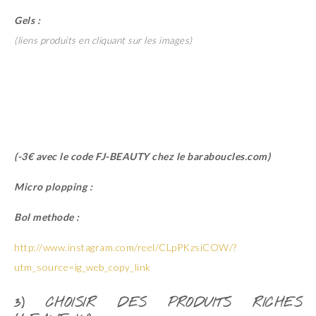
Gels :
(liens produits en cliquant sur les images)
(-3€ avec le code FJ-BEAUTY chez le baraboucles.com)
Micro plopping :
Bol methode :
http://www.instagram.com/reel/CLpPKzsiCOW/?
utm_source=ig_web_copy_link
3) CHOISIR DES PRODUITS RICHES