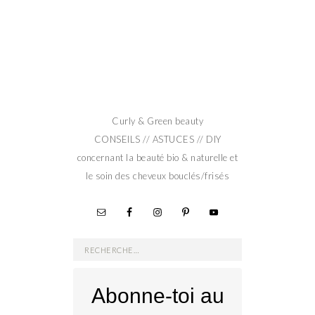
Curly & Green beauty
CONSEILS // ASTUCES // DIY
concernant la beauté bio & naturelle et
le soin des cheveux bouclés/frisés
Rechercher :
Abonne-toi au