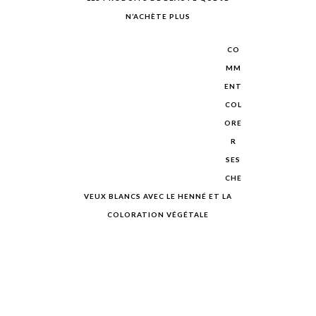
N’ACHÈTE PLUS
CO
MM
ENT
COL
ORE
R
SES
CHE
VEUX BLANCS AVEC LE HENNÉ ET LA
COLORATION VÉGÉTALE