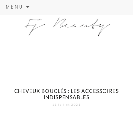
Skip
MENU
to
content
CHEVEUX BOUCLÉS : LES ACCESSOIRES
INDISPENSABLES
11 juillet 2021