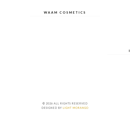
WAAM COSMETICS
© 2026 ALL RIGHTS RESERVED
DESIGNED BY
LIGHT MORANGO