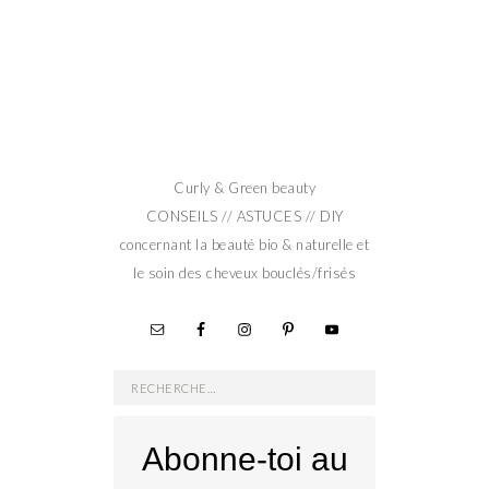
Curly & Green beauty
CONSEILS // ASTUCES // DIY
concernant la beauté bio & naturelle et
le soin des cheveux bouclés/frisés
Rechercher :
Abonne-toi au