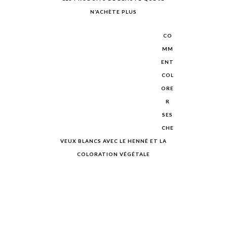
N’ACHÈTE PLUS
CO
MM
ENT
COL
ORE
R
SES
CHE
VEUX BLANCS AVEC LE HENNÉ ET LA
COLORATION VÉGÉTALE