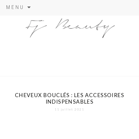
Skip
MENU
to
content
CHEVEUX BOUCLÉS : LES ACCESSOIRES
INDISPENSABLES
11 juillet 2021