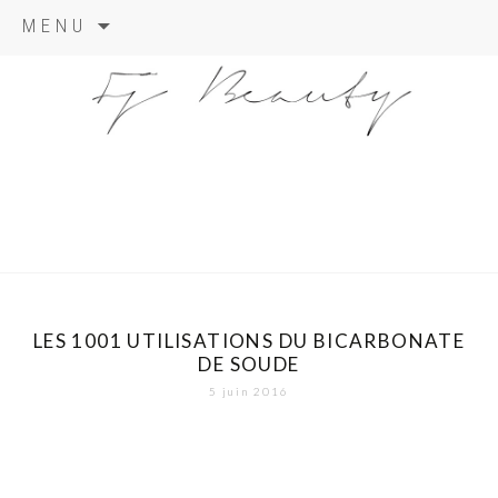
Skip
MENU
to
content
LES 1001 UTILISATIONS DU BICARBONATE
DE SOUDE
5 juin 2016