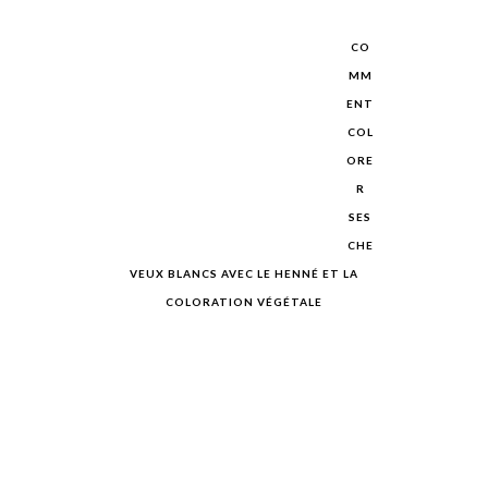
CO
MM
ENT
COL
ORE
R
SES
CHE
VEUX BLANCS AVEC LE HENNÉ ET LA
COLORATION VÉGÉTALE