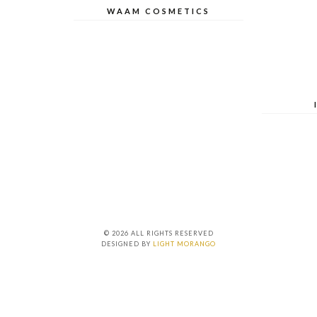
WAAM COSMETICS
© 2026 ALL RIGHTS RESERVED
DESIGNED BY
LIGHT MORANGO