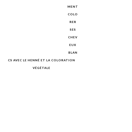
MENT
COLO
RER
SES
CHEV
EUX
BLAN
CS AVEC LE HENNÉ ET LA COLORATION
VÉGÉTALE