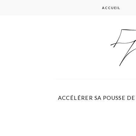
Skip
ACCUEIL
to
content
ACCÉLÉRER SA POUSSE D