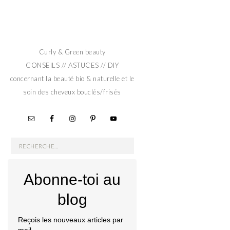
Curly & Green beauty
CONSEILS // ASTUCES // DIY
concernant la beauté bio & naturelle et le
soin des cheveux bouclés/frisés
Rechercher :
Abonne-toi au
blog
Reçois les nouveaux articles par